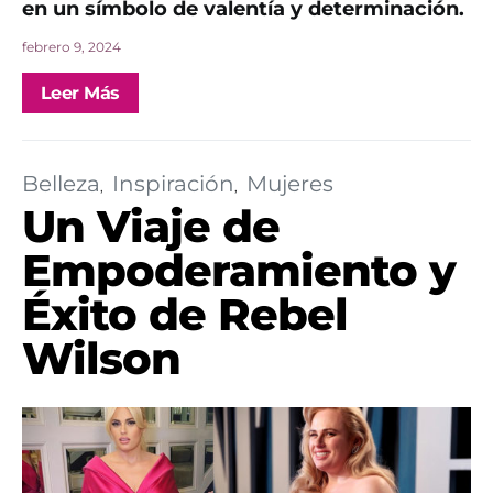
en un símbolo de valentía y determinación.
febrero 9, 2024
Leer Más
Belleza
Inspiración
Mujeres
Un Viaje de
Empoderamiento y
Éxito de Rebel
Wilson