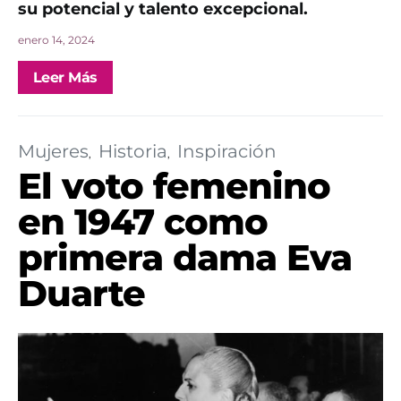
su potencial y talento excepcional.
enero 14, 2024
Leer Más
Mujeres
Historia
Inspiración
El voto femenino
en 1947 como
primera dama Eva
Duarte