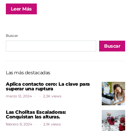
Leer Más
Buscar
Buscar
Las más destacadas
Aplica contacto cero: La clave para
superar una ruptura
marzo 12, 2024
2,3K views
Las Cholitas Escaladoras:
Conquistan las alturas.
febrero 9, 2024
2,1K views