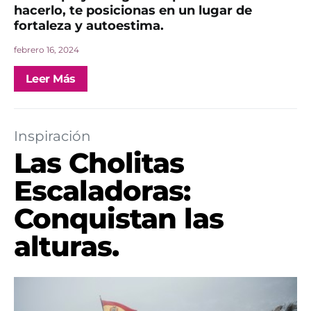
hacerlo, te posicionas en un lugar de
fortaleza y autoestima.
febrero 16, 2024
Leer Más
Inspiración
Las Cholitas
Escaladoras:
Conquistan las
alturas.