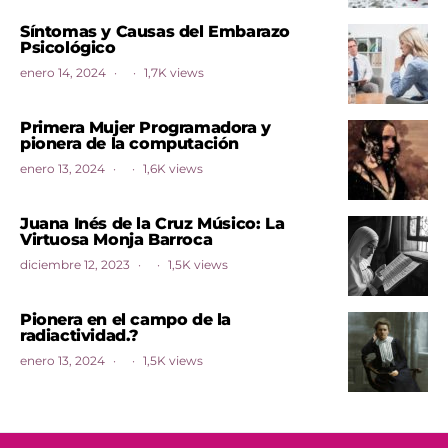
Síntomas y Causas del Embarazo
Psicológico
enero 14, 2024
1,7K views
Primera Mujer Programadora y
pionera de la computación
enero 13, 2024
1,6K views
Juana Inés de la Cruz Músico: La
Virtuosa Monja Barroca
diciembre 12, 2023
1,5K views
Pionera en el campo de la
radiactividad.?
enero 13, 2024
1,5K views