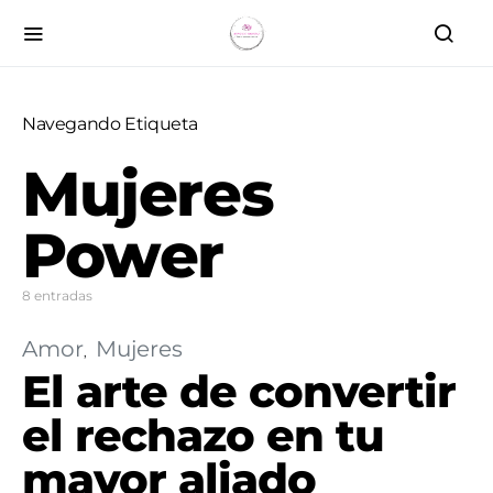
Navegando Etiqueta
Mujeres
Power
8 entradas
Amor
Mujeres
El arte de convertir
el rechazo en tu
mayor aliado