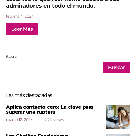
admiradores en todo el mundo.
febrero 4, 2024
Leer Más
Buscar
Buscar
Las más destacadas
Aplica contacto cero: La clave para
superar una ruptura
marzo 12, 2024
2,2K views