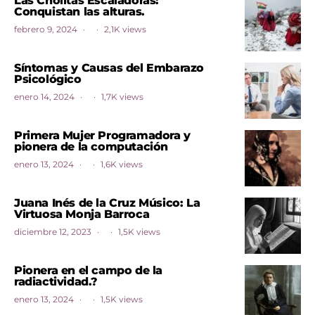
Las Cholitas Escaladoras:
Conquistan las alturas.
febrero 9, 2024
2,1K views
Síntomas y Causas del Embarazo
Psicológico
enero 14, 2024
1,7K views
Primera Mujer Programadora y
pionera de la computación
enero 13, 2024
1,6K views
Juana Inés de la Cruz Músico: La
Virtuosa Monja Barroca
diciembre 12, 2023
1,5K views
Pionera en el campo de la
radiactividad.?
enero 13, 2024
1,5K views