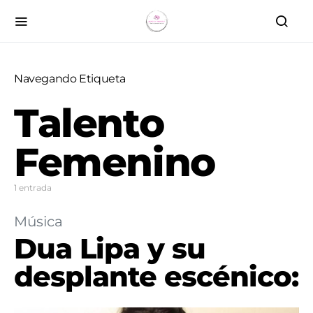
Navegando Etiqueta
Talento
Femenino
1 entrada
Música
Dua Lipa y su
desplante escénico: