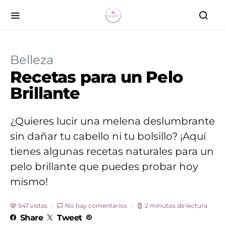
Belleza
Recetas para un Pelo
Brillante
¿Quieres lucir una melena deslumbrante
sin dañar tu cabello ni tu bolsillo? ¡Aquí
tienes algunas recetas naturales para un
pelo brillante que puedes probar hoy
mismo!
547 vistas
No hay comentarios
2 minutos de lectura
Share
Tweet