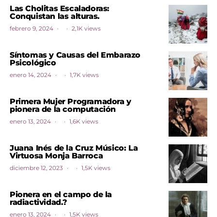
Las Cholitas Escaladoras:
Conquistan las alturas.
febrero 9, 2024
2,1K views
Síntomas y Causas del Embarazo
Psicológico
enero 14, 2024
1,7K views
Primera Mujer Programadora y
pionera de la computación
enero 13, 2024
1,6K views
Juana Inés de la Cruz Músico: La
Virtuosa Monja Barroca
diciembre 12, 2023
1,5K views
Pionera en el campo de la
radiactividad.?
enero 13, 2024
1,5K views