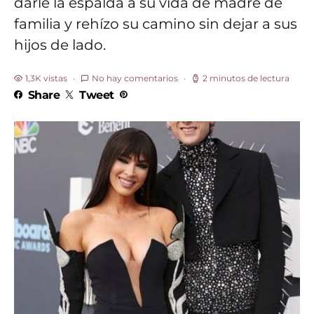
darle la espalda a su vida de madre de
familia y rehízo su camino sin dejar a sus
hijos de lado.
1,3K vistas
No hay comentarios
2 minutos de lectura
Share
Tweet