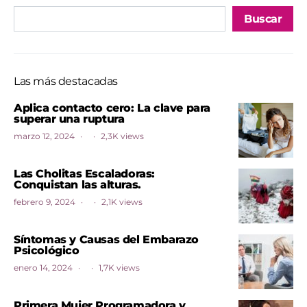
Buscar
Las más destacadas
Aplica contacto cero: La clave para
superar una ruptura
marzo 12, 2024
2,3K views
Las Cholitas Escaladoras:
Conquistan las alturas.
febrero 9, 2024
2,1K views
Síntomas y Causas del Embarazo
Psicológico
enero 14, 2024
1,7K views
Primera Mujer Programadora y