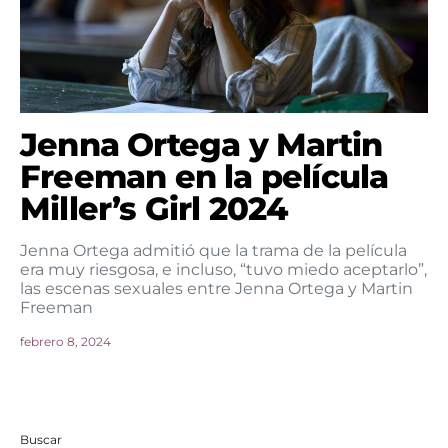
Jenna Ortega y Martin
Freeman en la película
Miller’s Girl 2024
Jenna Ortega admitió que la trama de la película
era muy riesgosa, e incluso, “tuvo miedo aceptarlo”,
las escenas sexuales entre Jenna Ortega y Martin
Freeman
febrero 8, 2024
Buscar