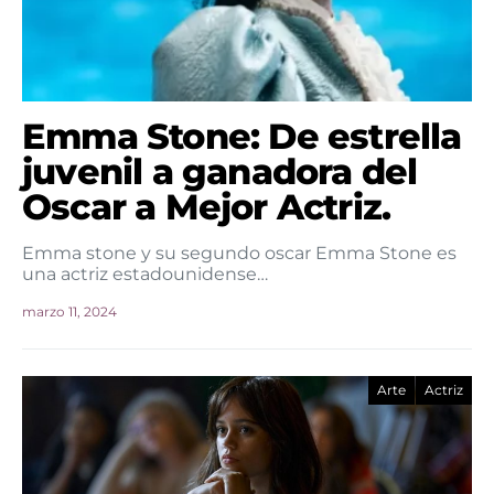
Emma Stone: De estrella
juvenil a ganadora del
Oscar a Mejor Actriz.
Emma stone y su segundo oscar Emma Stone es
una actriz estadounidense…
marzo 11, 2024
Arte
Actriz