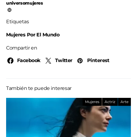
universomujeres
Etiquetas
Mujeres Por El Mundo
Compartir en
Facebook
Twitter
Pinterest
También te puede interesar
Mujeres
Actriz
Arte